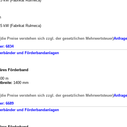
5 kW (Fabrikat Rulmeca)
m
5 kW (Fabrikat Rulmeca)
(die Preise verstehen sich zzgl. der gesetzlichen Mehrwertsteuer)
Anfrag
er:
6834
erbänder und Förderbandanlagen
näres Förderband
00 m
breite:
1400 mm
(die Preise verstehen sich zzgl. der gesetzlichen Mehrwertsteuer)
Anfrag
er:
6689
erbänder und Förderbandanlagen
näres Förderband