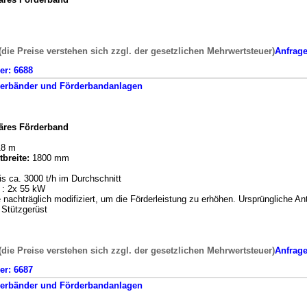
(die Preise verstehen sich zzgl. der gesetzlichen Mehrwertsteuer)
Anfrag
er:
6688
erbänder und Förderbandanlagen
näres Förderband
8 m
breite:
1800 mm
is ca. 3000 t/h im Durchschnitt
g : 2x 55 kW
achträglich modifiziert, um die Förderleistung zu erhöhen. Ursprüngliche Antr
Stützgerüst
(die Preise verstehen sich zzgl. der gesetzlichen Mehrwertsteuer)
Anfrag
er:
6687
erbänder und Förderbandanlagen