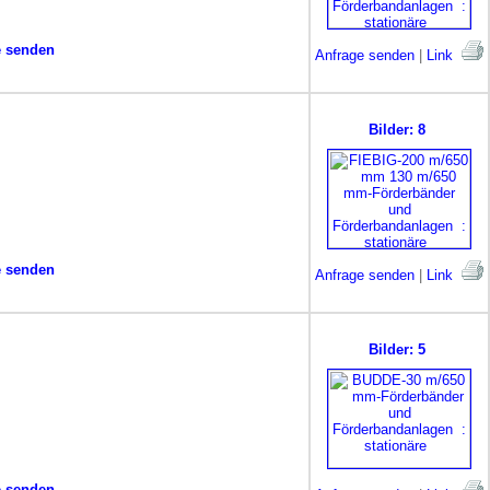
e senden
Anfrage senden
|
Link
Bilder: 8
e senden
Anfrage senden
|
Link
Bilder: 5
e senden