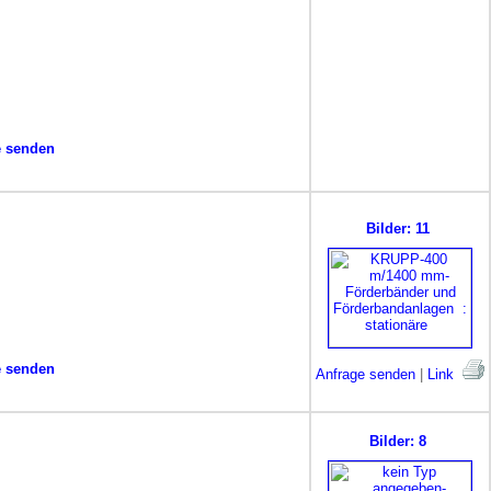
e senden
Bilder: 11
e senden
Anfrage senden
|
Link
Bilder: 8