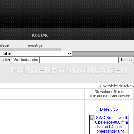
KONTAKT
Volltextsuche
:
Übersicht drucken
für weitere Bilder
bitte auf das Bild klicken
Bilder: 55