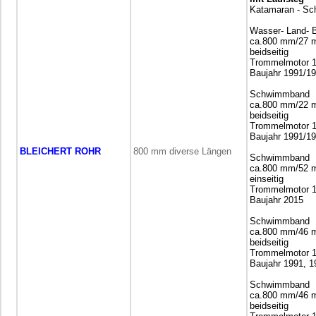
Katamaran - S
Wasser- Land- 
ca.800 mm/27 
beidseitig
Trommelmotor 18,
Baujahr 1991/1
Schwimmband
ca.800 mm/22 
beidseitig
Trommelmotor 15 
Baujahr 1991/1
BLEICHERT ROHR
800 mm diverse Längen
Schwimmband
ca.800 mm/52 
einseitig
Trommelmotor 1
Baujahr 2015
Schwimmband
ca.800 mm/46 
beidseitig
Trommelmotor 1
Baujahr 1991, 1
Schwimmband
ca.800 mm/46 
beidseitig