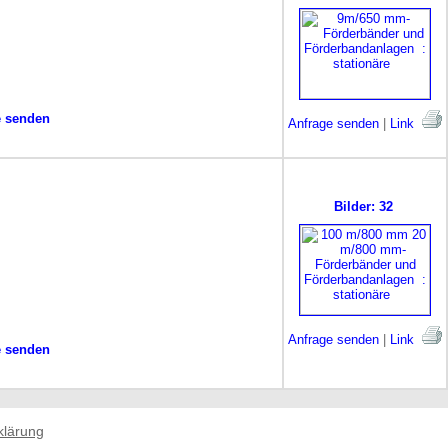
e senden
Anfrage senden
|
Link
Bilder: 32
Anfrage senden
|
Link
e senden
klärung