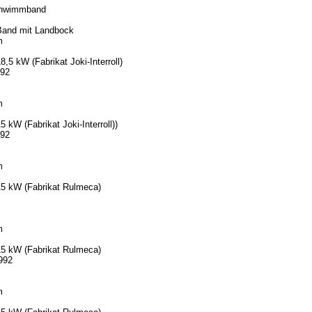
chwimmband
Band mit Landbock
m
5 kW (Fabrikat Joki-Interroll)
992
m
kW (Fabrikat Joki-Interroll))
992
m
5 kW (Fabrikat Rulmeca)
m
5 kW (Fabrikat Rulmeca)
992
m