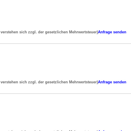
e verstehen sich zzgl. der gesetzlichen Mehrwertsteuer)
Anfrage senden
e verstehen sich zzgl. der gesetzlichen Mehrwertsteuer)
Anfrage senden