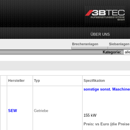
ÜBER UNS
Kategorie:
Hersteller
Typ
Spezifikation
sonstige
sonst. Maschine
SEW
Getriebe
155 kW
Preis: vs Euro (die Preis