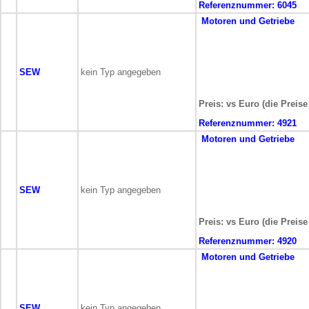
Referenznummer:
6045
Motoren und Getriebe
SEW
kein Typ angegeben
Preis: vs Euro (die Preis
Referenznummer:
4921
Motoren und Getriebe
SEW
kein Typ angegeben
Preis: vs Euro (die Preis
Referenznummer:
4920
Motoren und Getriebe
SEW
kein Typ angegeben