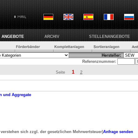
ANGEBOTE
ARCHIV
STELLENANGEBOTE
Hersteller:
Referenznummer:
1
2
Seite
n und Aggregate
e verstehen sich zzgl. der gesetzlichen Mehrwertsteuer)
Anfrage senden