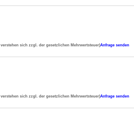
e verstehen sich zzgl. der gesetzlichen Mehrwertsteuer)
Anfrage senden
e verstehen sich zzgl. der gesetzlichen Mehrwertsteuer)
Anfrage senden