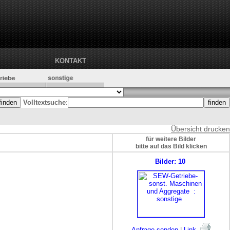
KONTAKT
Volltextsuche
:
Übersicht drucken
für weitere Bilder
bitte auf das Bild klicken
Bilder: 10
Anfrage senden
|
Link