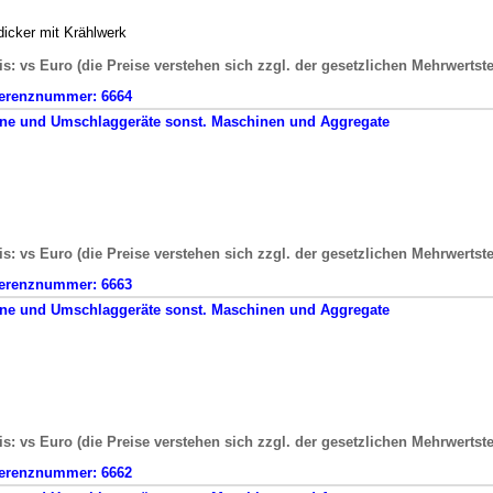
dicker mit Krählwerk
is: vs Euro (die Preise verstehen sich zzgl. der gesetzlichen Mehrwertst
erenznummer:
6664
ne und Umschlaggeräte
sonst. Maschinen und Aggregate
is: vs Euro (die Preise verstehen sich zzgl. der gesetzlichen Mehrwertst
erenznummer:
6663
ne und Umschlaggeräte
sonst. Maschinen und Aggregate
is: vs Euro (die Preise verstehen sich zzgl. der gesetzlichen Mehrwertst
erenznummer:
6662