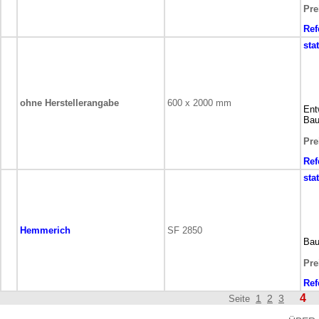
Pre
Ref
sta
ohne Herstellerangabe
600 x 2000 mm
Ent
Bau
Pre
Ref
sta
Hemmerich
SF 2850
Bau
Pre
Ref
4
1
2
3
Seite