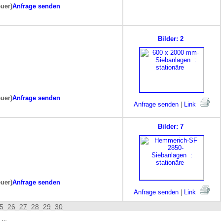
euer)
Anfrage senden
Bilder: 2
euer)
Anfrage senden
Anfrage senden
|
Link
Bilder: 7
euer)
Anfrage senden
Anfrage senden
|
Link
5
26
27
28
29
30