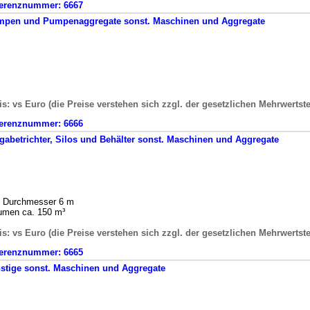
erenznummer:
6667
mpen und Pumpenaggregate
sonst. Maschinen und Aggregate
is: vs Euro (die Preise verstehen sich zzgl. der gesetzlichen Mehrwertst
erenznummer:
6666
gabetrichter, Silos und Behälter
sonst. Maschinen und Aggregate
o Durchmesser 6 m
umen ca. 150 m³
is: vs Euro (die Preise verstehen sich zzgl. der gesetzlichen Mehrwertst
erenznummer:
6665
stige
sonst. Maschinen und Aggregate