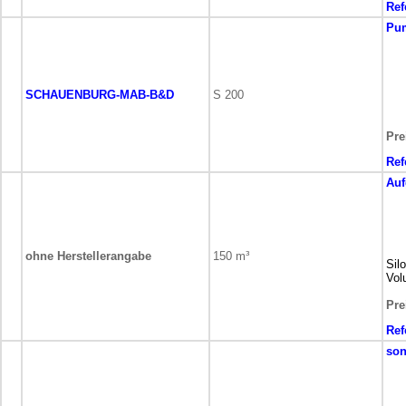
Ref
Pu
SCHAUENBURG-MAB-B&D
S 200
Pre
Ref
Auf
ohne Herstellerangabe
150 m³
Sil
Vol
Pre
Ref
son