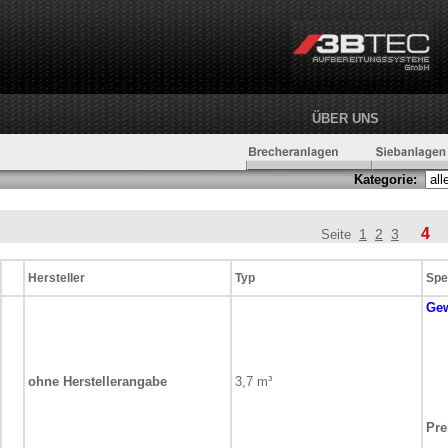
ÜBER UNS
Kategorie:
4
1
2
3
Seite
Hersteller
Typ
Spe
Ge
ohne Herstellerangabe
3,7 m³
Pre