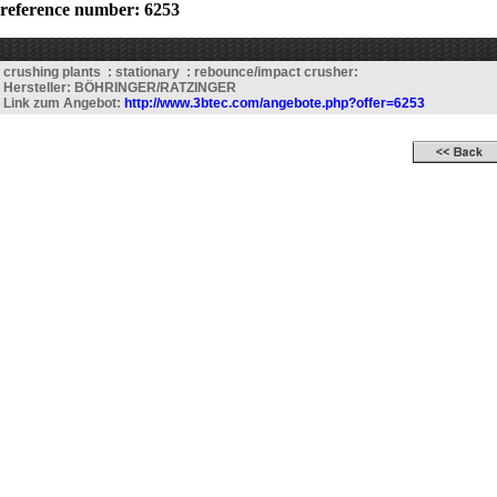
reference number: 6253
crushing plants : stationary : rebounce/impact crusher:
Hersteller: BÖHRINGER/RATZINGER
Link zum Angebot:
http://www.3btec.com/angebote.php?offer=6253