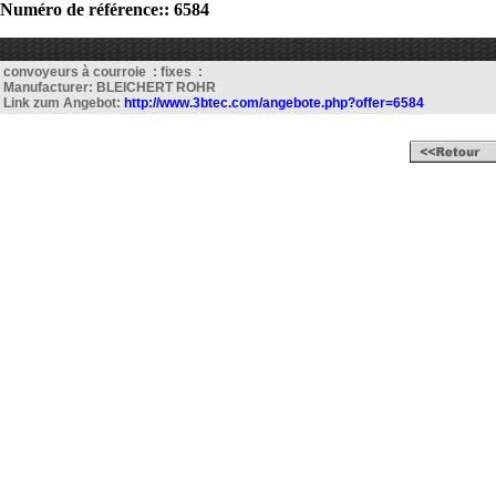
Numéro de référence:: 6584
convoyeurs à courroie : fixes :
Manufacturer: BLEICHERT ROHR
Link zum Angebot:
http://www.3btec.com/angebote.php?offer=6584