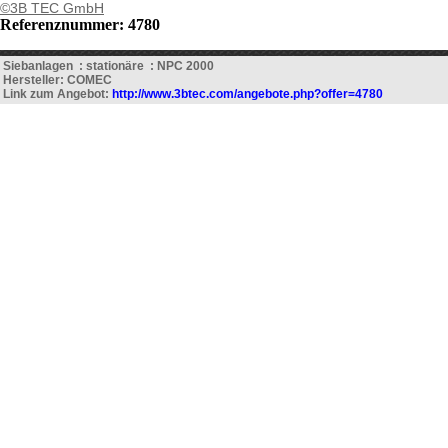
©3B TEC GmbH
Referenznummer: 4780
Siebanlagen : stationäre : NPC 2000
Hersteller: COMEC
Link zum Angebot:
http://www.3btec.com/angebote.php?offer=4780