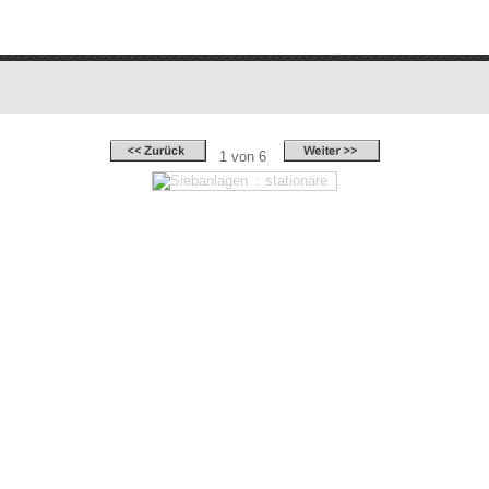
1 von 6