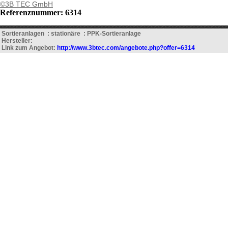
©3B TEC GmbH
Referenznummer: 6314
Sortieranlagen : stationäre : PPK-Sortieranlage
Hersteller:
Link zum Angebot:
http://www.3btec.com/angebote.php?offer=6314