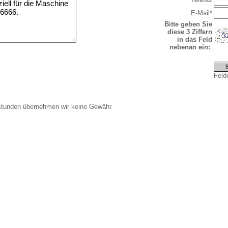
E-Mail*
Bitte geben Sie
diese 3 Ziffern
in das Feld
nebenan ein:
Felde
stunden übernehmen wir keine Gewähr.