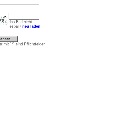
das Bild nicht
lesbar?
neu laden
r mit "*" sind Pflichtfelder