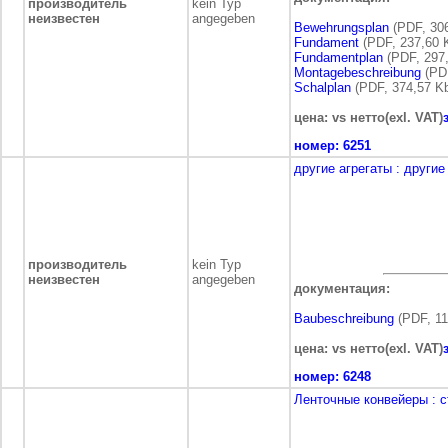
производитель
kein Typ
неизвестен
angegeben
Bewehrungsplan
(PDF, 306
Fundament
(PDF, 237,60 
Fundamentplan
(PDF, 297,
Montagebeschreibung
(PDF
Schalplan
(PDF, 374,57 K
цена: vs нетто(exl. VAT)
номер:
6251
другие агрегаты
: другие
производитель
kein Typ
неизвестен
angegeben
документация:
Baubeschreibung
(PDF, 11
цена: vs нетто(exl. VAT)
номер:
6248
Ленточные конвейеры
: 