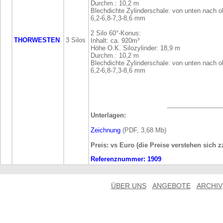
Durchm.: 10,2 m
Blechdichte Zylinderschale: von unten nach
6,2-6,8-7,3-8,6 mm
2 Silo 60°-Konus:
THORWESTEN
3 Silos
Inhalt: ca. 920m³
Höhe O.K. Silozylinder: 18,9 m
Durchm.: 10,2 m
Blechdichte Zylinderschale: von unten nach
6,2-6,8-7,3-8,6 mm
Unterlagen:
Zeichnung
(PDF, 3,68 Mb)
Preis: vs Euro (die Preise verstehen sich 
Referenznummer:
1909
ÜBER UNS
ANGEBOTE
ARCHIV