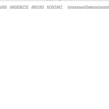
 UNS
ANGEBOTE
ARCHIV
KONTAKT
Impressum/Datenschutzer