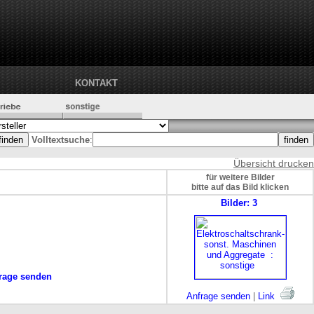
KONTAKT
Volltextsuche
:
Übersicht drucken
für weitere Bilder
bitte auf das Bild klicken
Bilder: 3
rage senden
Anfrage senden
|
Link