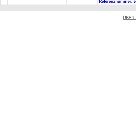
Referenznummer:
6
ÜBER