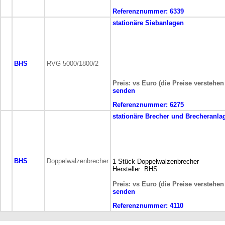
Referenznummer:
6339
stationäre
Siebanlagen
BHS
RVG 5000/1800/2
Preis: vs Euro (die Preise verstehen
senden
Referenznummer:
6275
stationäre
Brecher und Brecheranla
BHS
Doppelwalzenbrecher
1 Stück Doppelwalzenbrecher
Hersteller: BHS
Preis: vs Euro (die Preise verstehen
senden
Referenznummer:
4110