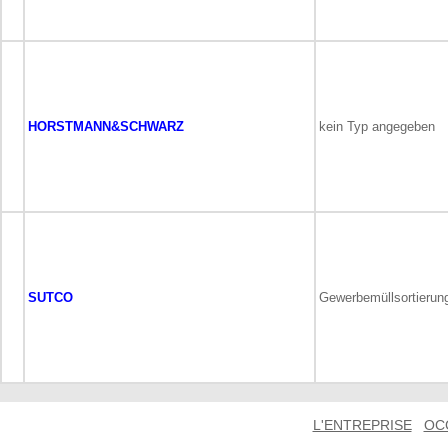
HORSTMANN&SCHWARZ
kein Typ angegeben
SUTCO
Gewerbemüllsortierun
L'ENTREPRISE
OC