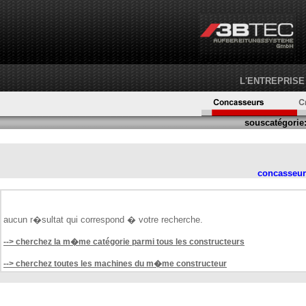
L'ENTREPRISE
souscatégorie
concasseur
aucun r�sultat qui correspond � votre recherche.
--> cherchez la m�me catégorie parmi tous les constructeurs
--> cherchez toutes les machines du m�me constructeur