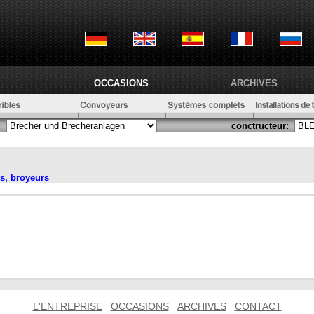
OCCASIONS
ARCHIVES
:
conctructeur:
s, broyeurs
L'ENTREPRISE
OCCASIONS
ARCHIVES
CONTACT