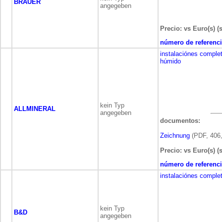
BRÄUER
angegeben
Precio: vs Euro(s) (
número de referenci
instalaciónes comple
húmido
kein Typ
ALLMINERAL
angegeben
documentos:
Zeichnung
(PDF, 406,
Precio: vs Euro(s) (
número de referenci
instalaciónes comple
kein Typ
B&D
angegeben