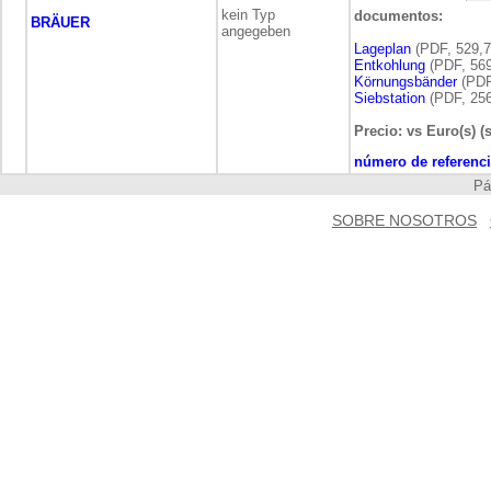
kein Typ
documentos:
BRÄUER
angegeben
Lageplan
(PDF, 529,7
Entkohlung
(PDF, 569
Körnungsbänder
(PDF
Siebstation
(PDF, 256
Precio: vs Euro(s) (
número de referenci
P
SOBRE NOSOTROS