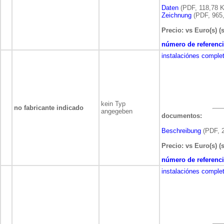
Daten
(PDF, 118,78 K
Zeichnung
(PDF, 965,
Precio: vs Euro(s) (
número de referenci
instalaciónes comple
kein Typ
no fabricante indicado
angegeben
documentos:
Beschreibung
(PDF, 2
Precio: vs Euro(s) (
número de referenci
instalaciónes comple