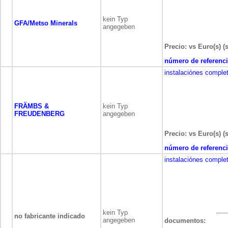
kein Typ
GFA/Metso Minerals
angegeben
Precio: vs Euro(s) (
número de referenci
instalaciónes comple
FRÄMBS &
kein Typ
FREUDENBERG
angegeben
Precio: vs Euro(s) (
número de referenci
instalaciónes comple
kein Typ
no fabricante indicado
angegeben
documentos: