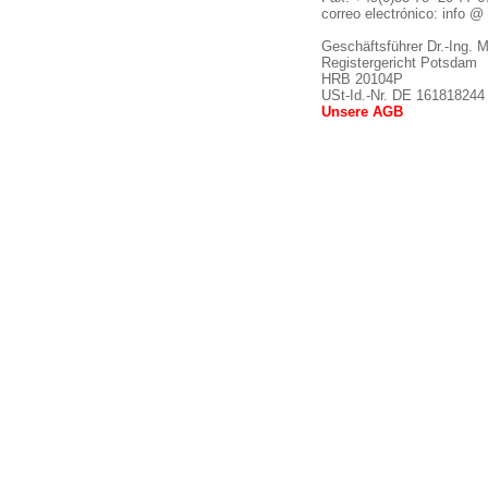
correo electrónico: info 
Geschäftsführer Dr.-Ing. 
Registergericht Potsdam
HRB 20104P
USt-Id.-Nr. DE 161818244
Unsere AGB