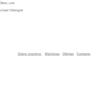
@ 3btec.com
Michael Oldengott
Sobre nosotros
Máchinas
Ofertas
Contacto