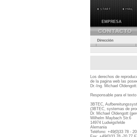
EMPRESA
Los derechos de reproducci
de la pagina web las posee
Dr.-Ing. Michael Oldengott
Responsable para el texto
3BTEC, Aufbereitungssy
(3BTEC, systemas de pro
Dr. Michael Oldengott (ger
Wilhelm Maybach Str.6
14974 Ludwigsfelde
Alemania
Teléfono: +49(0)33 78 - 20
Fax: +49(0)33 78 -20 77 6